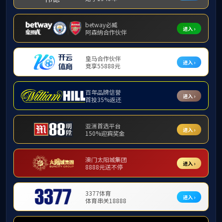
组织发展
秋高气爽
2025级英国
部积极响应号
践行初心使命