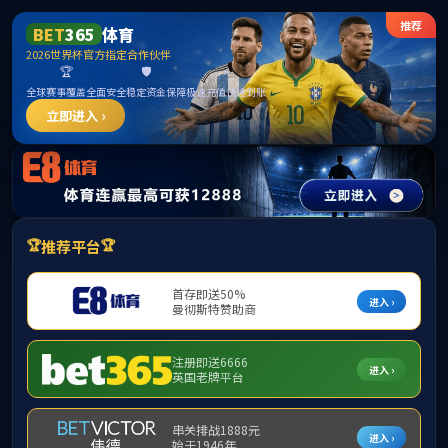
******
365英国上市(集团公司)官方网
站-Global Platform
首页
学院概况
英国365集
党群动态
当前位置：
首页
>>
英国36
党群动态
党员先锋展风采，