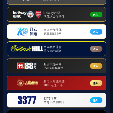
学科建设
广西世居民族遗传
广西世居民族遗传
课程建设
奋楫笃行，AI赋
学术团队
英国上市官网36
实验平台
“医智融合，启航未
教育培训
重点实验室
英国上市官网365
英国上市官网365
英国上市官网365
聚焦人工智能通识
英国上市官网365