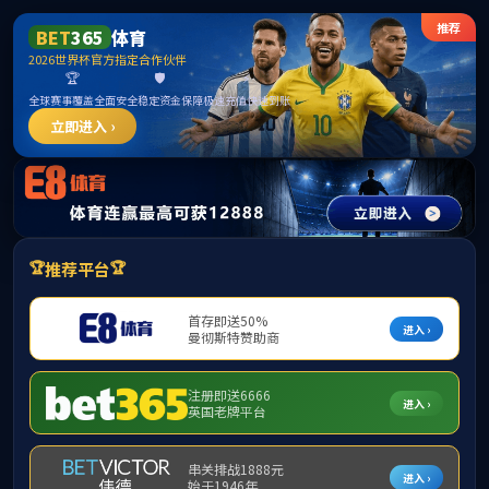
******
365英国上市(集团公司)官方网
站-Global Platform
首页
学院概况
英国365集
硕士研究生导师
当前位置：
首页
>>
学院概
学院简介