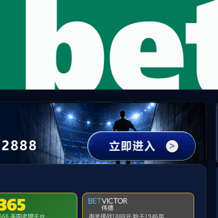
市(集团公司)官方网站-Global P
英国365集团官网
教学科研
学生工作
页
>>
学生工作
验学院举行第八届中国国际“互联网+”大学生创新创业大赛启动仪式
院暑期社会实践经验交流会圆满结束