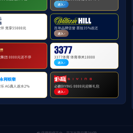
验学院“二课”培训会
共108条 8/8
首页
上页
下页
尾页