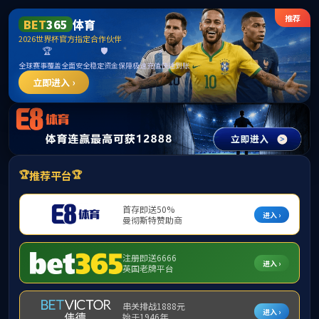
******
365英国上市(集团公司)官方网
站-Global Platform
首页
学院概况
英国365集
学生会
当前位置：
首页
>>
学生会
学生会动态
尚无资料